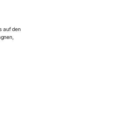
s auf den
agnen,