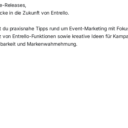
e-Releases,
cke in die Zukunft von Entrello.
 du praxisnahe Tipps rund um Event-Marketing mit Foku
tz von Entrello-Funktionen sowie kreative Ideen für Kamp
htbarkeit und Markenwahrnehmung.