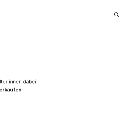
ter:innen dabei
verkaufen
—