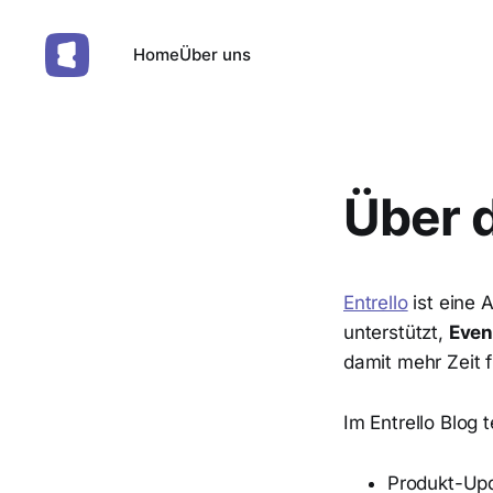
Home
Über uns
Über d
Entrello
ist eine 
unterstützt,
Even
damit mehr Zeit f
Im Entrello Blog t
Produkt-Up