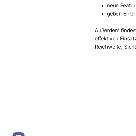
neue Featur
geben Einbli
Außerdem findest
effektiven Einsa
Reichweite, Sic