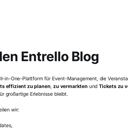
en Entrello Blog
All-in-One-Plattform für Event-Management, die Veranstal
ts effizient zu planen
,
zu vermarkten
und
Tickets zu 
ür großartige Erlebnisse bleibt.
eilen wir:
dates,