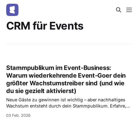
CRM für Events
Stammpublikum im Event-Business:
Warum wiederkehrende Event-Goer dein
größter Wachstumstreiber sind (und wie
du sie gezielt aktivierst)
Neue Gäste zu gewinnen ist wichtig – aber nachhaltiges
Wachstum entsteht durch dein Stammpublikum. Erfahre,
warum wiederkehrende Event-Goer dein größter
03 Feb. 2026
Wachstumstreiber sind und wie du sie mit Entrello gezielt
erkennst, aktivierst und bindest.