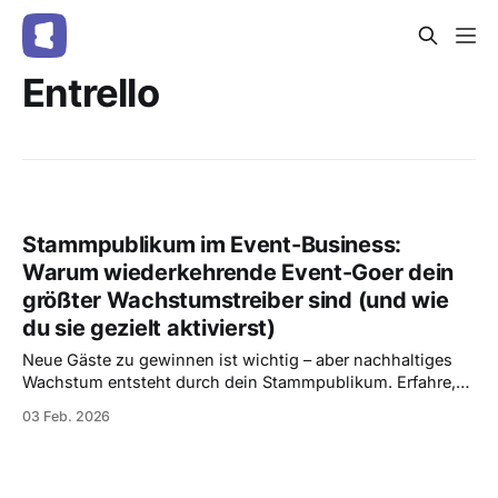
Entrello
Stammpublikum im Event-Business:
Warum wiederkehrende Event-Goer dein
größter Wachstumstreiber sind (und wie
du sie gezielt aktivierst)
Neue Gäste zu gewinnen ist wichtig – aber nachhaltiges
Wachstum entsteht durch dein Stammpublikum. Erfahre,
warum wiederkehrende Event-Goer dein größter
03 Feb. 2026
Wachstumstreiber sind und wie du sie mit Entrello gezielt
erkennst, aktivierst und bindest.