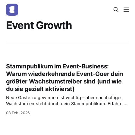
Event Growth
Stammpublikum im Event-Business:
Warum wiederkehrende Event-Goer dein
größter Wachstumstreiber sind (und wie
du sie gezielt aktivierst)
Neue Gäste zu gewinnen ist wichtig – aber nachhaltiges
Wachstum entsteht durch dein Stammpublikum. Erfahre,
warum wiederkehrende Event-Goer dein größter
03 Feb. 2026
Wachstumstreiber sind und wie du sie mit Entrello gezielt
erkennst, aktivierst und bindest.