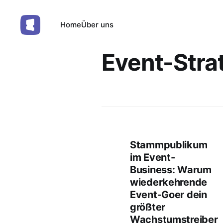
Home
Über uns
Event-Stra
Stammpublikum
im Event-
Business: Warum
wiederkehrende
Event-Goer dein
größter
Wachstumstreiber