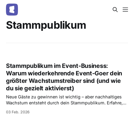
Stammpublikum
Stammpublikum im Event-Business:
Warum wiederkehrende Event-Goer dein
größter Wachstumstreiber sind (und wie
du sie gezielt aktivierst)
Neue Gäste zu gewinnen ist wichtig – aber nachhaltiges
Wachstum entsteht durch dein Stammpublikum. Erfahre,
warum wiederkehrende Event-Goer dein größter
03 Feb. 2026
Wachstumstreiber sind und wie du sie mit Entrello gezielt
erkennst, aktivierst und bindest.